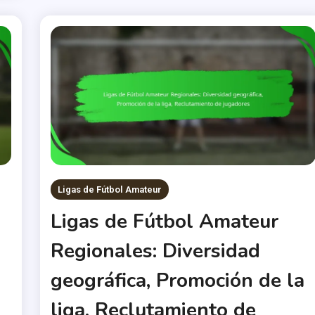
Ligas de Fútbol Amateur
Ligas de Fútbol Amateur
Regionales: Diversidad
geográfica, Promoción de la
liga, Reclutamiento de