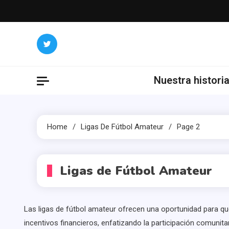
Skip
to
content
Nuestra histori
Home
Ligas De Fútbol Amateur
Page 2
Ligas de Fútbol Amateur
Las ligas de fútbol amateur ofrecen una oportunidad para qu
incentivos financieros, enfatizando la participación comunita