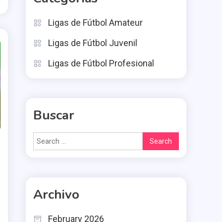
Ligas de Fútbol Amateur
Ligas de Fútbol Juvenil
Ligas de Fútbol Profesional
Buscar
Search
for:
Archivo
February 2026