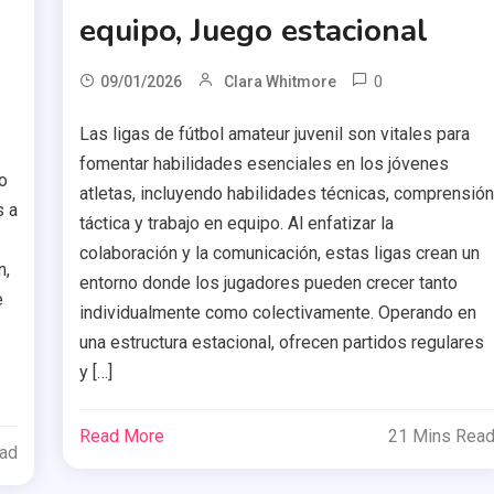
equipo, Juego estacional
0
09/01/2026
Clara Whitmore
Las ligas de fútbol amateur juvenil son vitales para
fomentar habilidades esenciales en los jóvenes
o
atletas, incluyendo habilidades técnicas, comprensió
s a
táctica y trabajo en equipo. Al enfatizar la
colaboración y la comunicación, estas ligas crean un
n,
entorno donde los jugadores pueden crecer tanto
e
individualmente como colectivamente. Operando en
una estructura estacional, ofrecen partidos regulares
y […]
Read More
21 Mins Rea
ead