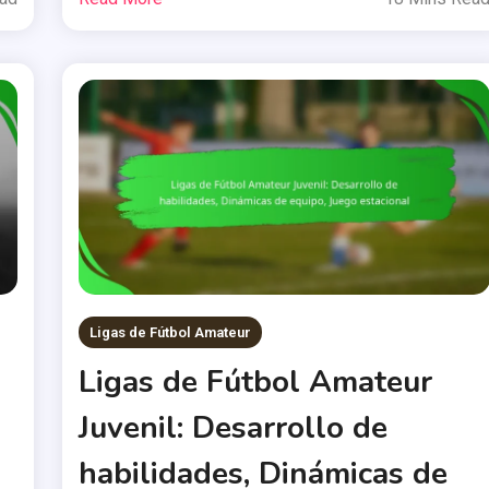
Ligas de Fútbol Amateur
Ligas de Fútbol Amateur
Juvenil: Desarrollo de
habilidades, Dinámicas de