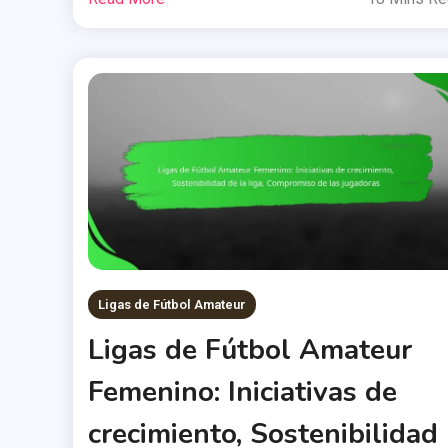
Ligas de Fútbol Amateur
Ligas de Fútbol Amateur
Femenino: Iniciativas de
crecimiento, Sostenibilidad