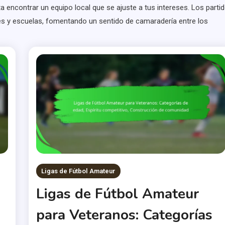
ita encontrar un equipo local que se ajuste a tus intereses. Los parti
ues y escuelas, fomentando un sentido de camaradería entre los
Ligas de Fútbol Amateur
Ligas de Fútbol Amateur
para Veteranos: Categorías