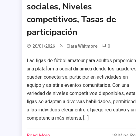
sociales, Niveles
competitivos, Tasas de
participación
0
20/01/2026
Clara Whitmore
Las ligas de fútbol amateur para adultos proporcio
una plataforma social dinámica donde los jugadore
pueden conectarse, participar en actividades en
equipo y asistir a eventos comunitarios. Con una
variedad de niveles competitivos disponibles, esta
ligas se adaptan a diversas habilidades, permitien
a los individuos elegir entre el juego recreativo y u
competencia más intensa. […]
Read More
18 Mins R