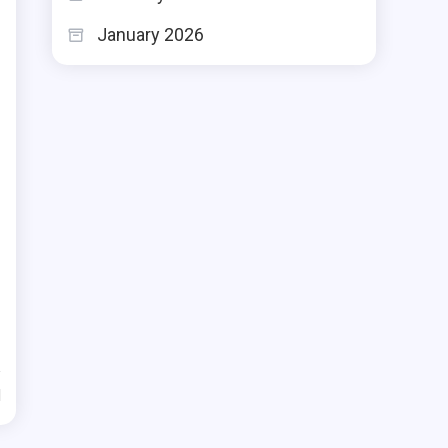
January 2026
n
d