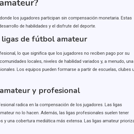
 amateur?
donde los jugadores participan sin compensación monetaria. Estas
esarrollo de habilidades y el disfrute del deporte.
s ligas de fútbol amateur
esional, lo que significa que los jugadores no reciben pago por su
 comunidades locales, niveles de habilidad variados y, a menudo, una
ionales. Los equipos pueden formarse a partir de escuelas, clubes 
l amateur y profesional
rofesional radica en la compensación de los jugadores. Las ligas
amateur no lo hacen. Además, las ligas profesionales suelen tener
s y una cobertura mediática más extensa. Las ligas amateur prioriz