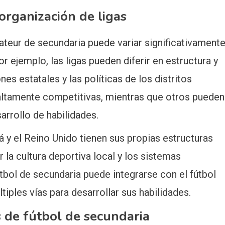
organización de ligas
ateur de secundaria puede variar significativament
r ejemplo, las ligas pueden diferir en estructura y
es estatales y las políticas de los distritos
 altamente competitivas, mientras que otros pueden
arrollo de habilidades.
á y el Reino Unido tienen sus propias estructuras
 la cultura deportiva local y los sistemas
tbol de secundaria puede integrarse con el fútbol
tiples vías para desarrollar sus habilidades.
s de fútbol de secundaria