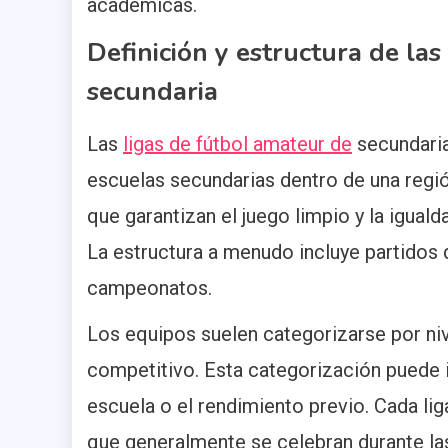
académicas.
Definición y estructura de las
secundaria
Las
ligas de fútbol amateur de
secundaria
escuelas secundarias dentro de una región
que garantizan el juego limpio y la igual
La estructura a menudo incluye partidos
campeonatos.
Los equipos suelen categorizarse por nive
competitivo. Esta categorización puede i
escuela o el rendimiento previo. Cada lig
que generalmente se celebran durante l