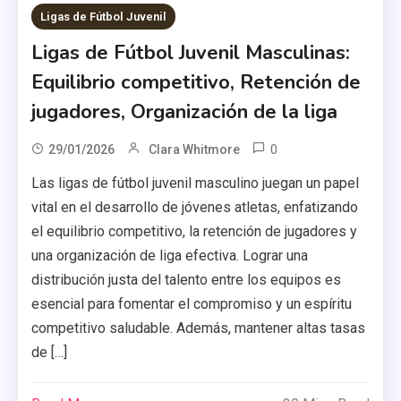
Ligas de Fútbol Juvenil
Ligas de Fútbol Juvenil Masculinas:
Equilibrio competitivo, Retención de
jugadores, Organización de la liga
0
29/01/2026
Clara Whitmore
Las ligas de fútbol juvenil masculino juegan un papel
vital en el desarrollo de jóvenes atletas, enfatizando
el equilibrio competitivo, la retención de jugadores y
una organización de liga efectiva. Lograr una
distribución justa del talento entre los equipos es
esencial para fomentar el compromiso y un espíritu
competitivo saludable. Además, mantener altas tasas
de […]