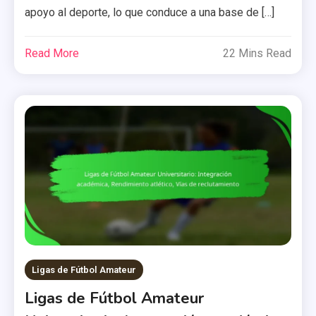
apoyo al deporte, lo que conduce a una base de […]
Read More
22 Mins Read
Ligas de Fútbol Amateur
Ligas de Fútbol Amateur