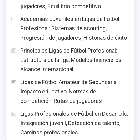
jugadores, Equilibrio competitivo
Academias Juveniles en Ligas de Fútbol
Profesional: Sistemas de scouting,
Progresión de jugadores, Historias de éxito
Principales Ligas de Fútbol Profesional:
Estructura de la liga, Modelos financieros,
Alcance internacional
Ligas de Fútbol Amateur de Secundaria:
Impacto educativo, Normas de
competición, Rutas de jugadores
Ligas Profesionales de Fútbol en Desarrollo:
Integración juvenil, Detección de talento,
Caminos profesionales