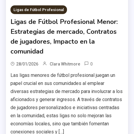
Ligas de Fútbol Profesional
Ligas de Fútbol Profesional Menor:
Estrategias de mercado, Contratos
de jugadores, Impacto en la
comunidad
0
28/01/2026
Clara Whitmore
Las ligas menores de fútbol profesional juegan un
papel crucial en sus comunidades al emplear
diversas estrategias de mercado para involucrar a los
aficionados y generar ingresos. A través de contratos
de jugadores personalizados e iniciativas centradas
en la comunidad, estas ligas no solo mejoran las
economías locales, sino que también fomentan
conexiones sociales y […]