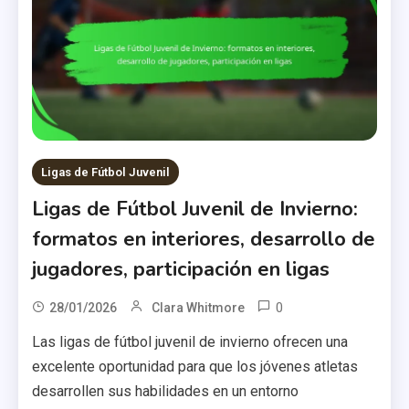
Ligas de Fútbol Juvenil
Ligas de Fútbol Juvenil de Invierno:
formatos en interiores, desarrollo de
jugadores, participación en ligas
0
28/01/2026
Clara Whitmore
Las ligas de fútbol juvenil de invierno ofrecen una
excelente oportunidad para que los jóvenes atletas
desarrollen sus habilidades en un entorno