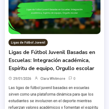
Ligas de Fútbol Juvenil
Ligas de Fútbol Juvenil Basadas en
Escuelas: Integración académica,
Espíritu de equipo, Orgullo escolar
0
29/01/2026
Clara Whitmore
Las ligas de fútbol juvenil basadas en escuelas
sirven como una plataforma dinámica para que los
estudiantes se involucren en el deporte mientras
refuerzan valores académicos y fomentan el espíritu