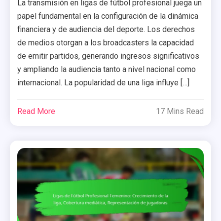
La transmisión en ligas de fútbol profesional juega un
papel fundamental en la configuración de la dinámica
financiera y de audiencia del deporte. Los derechos
de medios otorgan a los broadcasters la capacidad
de emitir partidos, generando ingresos significativos
y ampliando la audiencia tanto a nivel nacional como
internacional. La popularidad de una liga influye […]
Read More
17 Mins Read