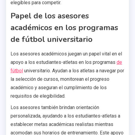
elegibles para competir.
Papel de los asesores
académicos en los programas
de fútbol universitario
Los asesores académicos juegan un papel vital en el
apoyo a los estudiantes-atletas en los programas
de
fútbol
universitario. Ayudan a los atletas a navegar por
la selección de cursos, monitorean el progreso
académico y aseguran el cumplimiento de los
requisitos de elegibilidad.
Los asesores también brindan orientación
personalizada, ayudando a los estudiantes-atletas a
establecer metas académicas realistas mientras
acomodan sus horarios de entrenamiento. Este apoyo