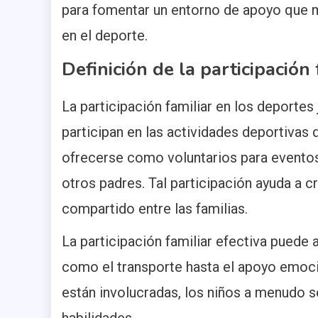
para fomentar un entorno de apoyo que me
en el deporte.
Definición de la participación
La participación familiar en los deportes
participan en las actividades deportivas de
ofrecerse como voluntarios para evento
otros padres. Tal participación ayuda a 
compartido entre las familias.
La participación familiar efectiva puede
como el transporte hasta el apoyo emocio
están involucradas, los niños a menudo 