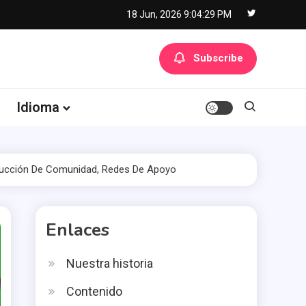
18 Jun, 2026
9:04:30 PM
Subscribe
Idioma
strucción De Comunidad, Redes De Apoyo
Enlaces
Nuestra historia
Contenido