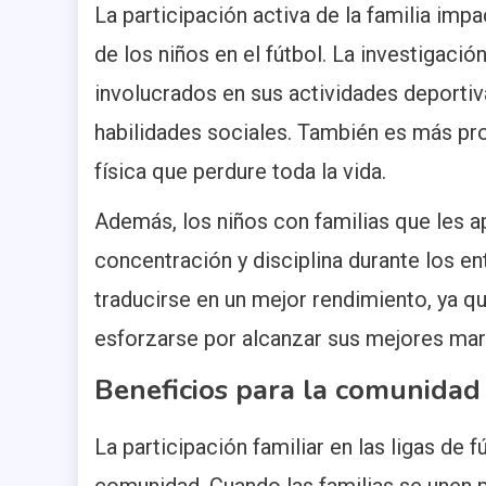
La participación activa de la familia imp
de los niños en el fútbol. La investigaci
involucrados en sus actividades deporti
habilidades sociales. También es más pro
física que perdure toda la vida.
Además, los niños con familias que les
concentración y disciplina durante los e
traducirse en un mejor rendimiento, ya q
esforzarse por alcanzar sus mejores mar
Beneficios para la comunidad
La participación familiar en las ligas de 