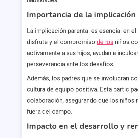
habilidades.
Importancia de la implicación 
La implicación parental es esencial en el 
disfrute y el compromiso
de los
niños co
activamente a sus hijos, ayudan a inculca
perseverancia ante los desafíos.
Además, los padres que se involucran con
cultura de equipo positiva. Esta particip
colaboración, asegurando que los niños 
fuera del campo.
Impacto en el desarrollo y re