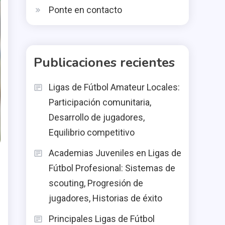
Ponte en contacto
Publicaciones recientes
Ligas de Fútbol Amateur Locales:
Participación comunitaria,
Desarrollo de jugadores,
Equilibrio competitivo
Academias Juveniles en Ligas de
Fútbol Profesional: Sistemas de
scouting, Progresión de
jugadores, Historias de éxito
Principales Ligas de Fútbol