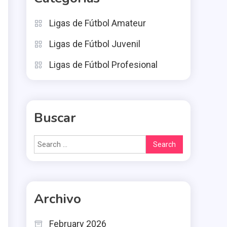
Ligas de Fútbol Amateur
Ligas de Fútbol Juvenil
Ligas de Fútbol Profesional
Buscar
Search
for:
Archivo
February 2026