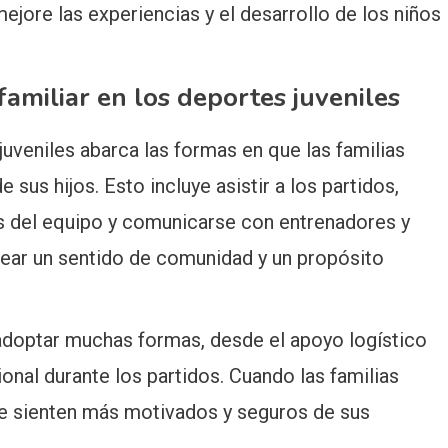
jore las experiencias y el desarrollo de los niños
 familiar en los deportes juveniles
 juveniles abarca las formas en que las familias
 sus hijos. Esto incluye asistir a los partidos,
s del equipo y comunicarse con entrenadores y
crear un sentido de comunidad y un propósito
 adoptar muchas formas, desde el apoyo logístico
nal durante los partidos. Cuando las familias
se sienten más motivados y seguros de sus