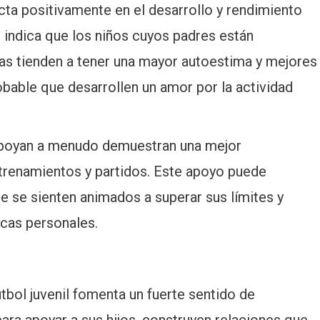
acta positivamente en el desarrollo y rendimiento
ón indica que los niños cuyos padres están
vas tienden a tener una mayor autoestima y mejores
bable que desarrollen un amor por la actividad
 apoyan a menudo demuestran una mejor
ntrenamientos y partidos. Este apoyo puede
ue se sienten animados a superar sus límites y
cas personales.
fútbol juvenil fomenta un fuerte sentido de